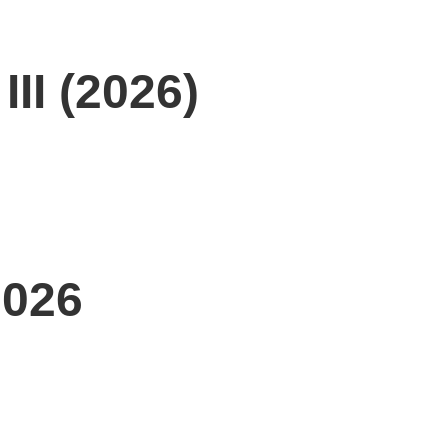
II (2026)
2026