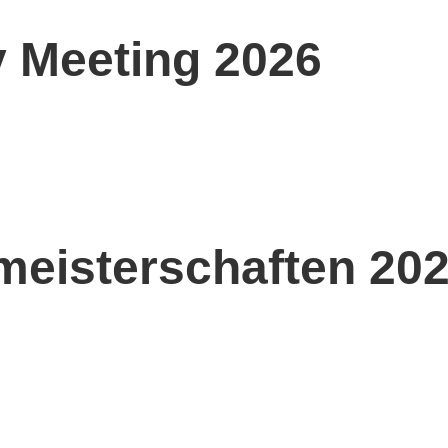
y Meeting 2026
meisterschaften 20