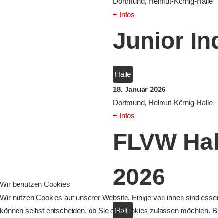
Dortmund, Helmut-Körnig-Halle
+ Infos
Junior I
Halle
18. Januar 2026
Dortmund, Helmut-Körnig-Halle
+ Infos
FLVW Hal
2026
Wir benutzen Cookies
Wir nutzen Cookies auf unserer Website. Einige von ihnen sind essen
Halle
können selbst entscheiden, ob Sie die Cookies zulassen möchten. Bit