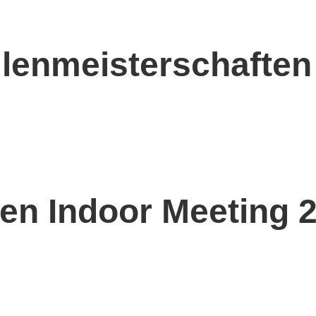
enmeisterschaften I
en Indoor Meeting 