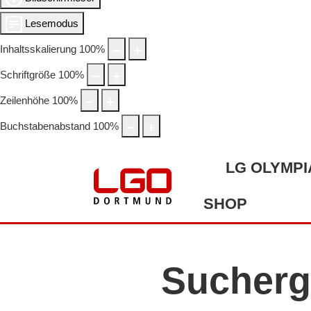
Lesemodus
Inhaltsskalierung
100
%
Schriftgröße
100
%
Zeilenhöhe
100
%
Buchstabenabstand
100
%
LG OLYMPI
SHOP
Sucherg