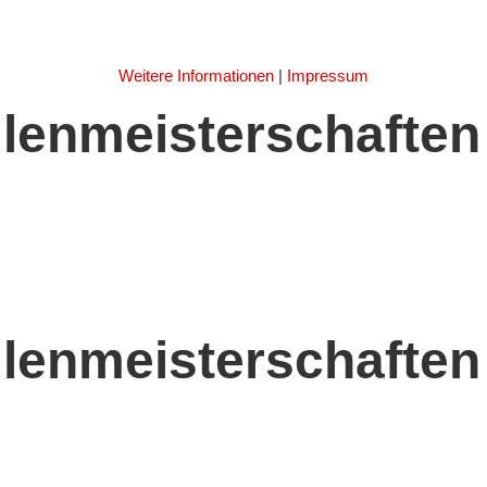
Weitere Informationen
|
Impressum
enmeisterschaften 
enmeisterschaften I