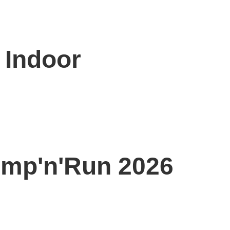
 Indoor
ump'n'Run 2026