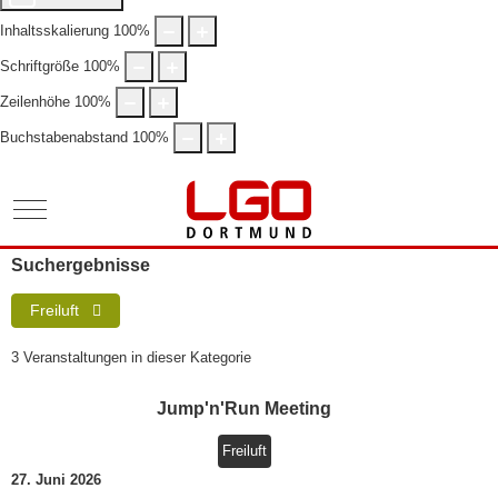
Inhaltsskalierung
100
%
Schriftgröße
100
%
Zeilenhöhe
100
%
Buchstabenabstand
100
%
Mobile Menu Toggle
Suchergebnisse
Freiluft
3 Veranstaltungen in dieser Kategorie
Jump'n'Run Meeting
Freiluft
27. Juni 2026