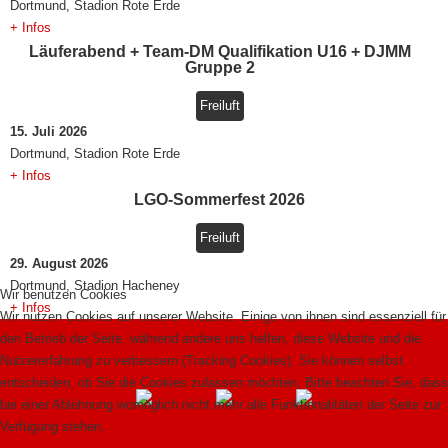
Dortmund, Stadion Rote Erde
+ Infos
Läuferabend + Team-DM Qualifikation U16 + DJMM
Gruppe 2
Freiluft
15. Juli 2026
Dortmund, Stadion Rote Erde
+ Infos
LGO-Sommerfest 2026
Freiluft
29. August 2026
Dortmund, Stadion Hacheney
Wir benutzen Cookies
+ Infos
Wir nutzen Cookies auf unserer Website. Einige von ihnen sind essenziell für
den Betrieb der Seite, während andere uns helfen, diese Website und die
Nutzererfahrung zu verbessern (Tracking Cookies). Sie können selbst
entscheiden, ob Sie die Cookies zulassen möchten. Bitte beachten Sie, dass
bei einer Ablehnung womöglich nicht mehr alle Funktionalitäten der Seite zur
Verfügung stehen.