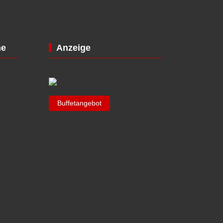
ne
Anzeige
Buffetangebot