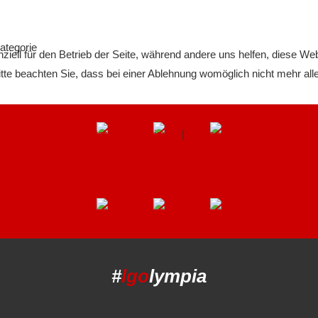
ategorie
ziell für den Betrieb der Seite, während andere uns helfen, diese We
te beachten Sie, dass bei einer Ablehnung womöglich nicht mehr alle 
Weitere Informationen
|
Impressum
#
lgo
lympia