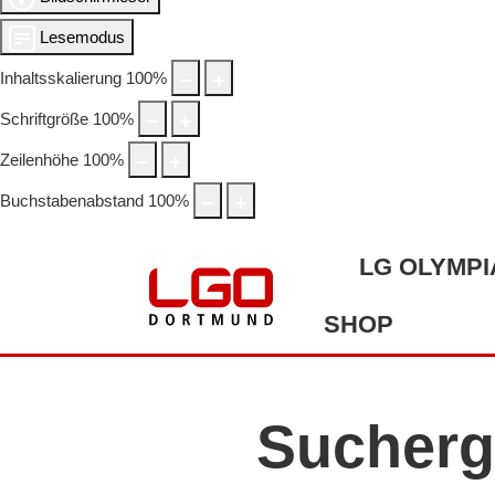
Lesemodus
Inhaltsskalierung
100
%
Schriftgröße
100
%
Zeilenhöhe
100
%
Buchstabenabstand
100
%
LG OLYMPI
SHOP
Sucherg