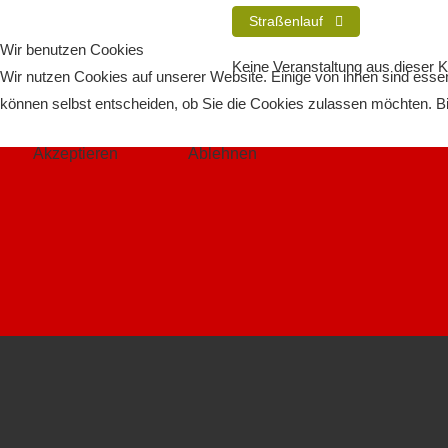
Straßenlauf
Wir benutzen Cookies
Keine Veranstaltung aus dieser K
Wir nutzen Cookies auf unserer Website. Einige von ihnen sind essen
können selbst entscheiden, ob Sie die Cookies zulassen möchten. Bit
Akzeptieren
Ablehnen