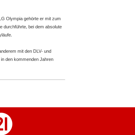
r LG Olympia gehörte er mit zum
e durchführte, bei dem absolute
yläufe.
 anderem mit den DLV- und
d in den kommenden Jahren