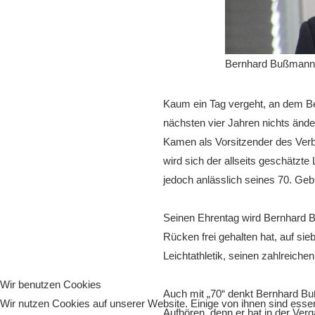
Bernhard Bußmann
Kaum ein Tag vergeht, an dem Ber
nächsten vier Jahren nichts ände
Kamen als Vorsitzender des Ver
wird sich der allseits geschätzte
jedoch anlässlich seines 70. Ge
Seinen Ehrentag wird Bernhard 
Rücken frei gehalten hat, auf sie
Leichtathletik, seinen zahlreich
Wir benutzen Cookies
Auch mit „70“ denkt Bernhard Bu
Wir nutzen Cookies auf unserer Website. Einige von ihnen sind essen
Aufhören, denn er hat in der Verg