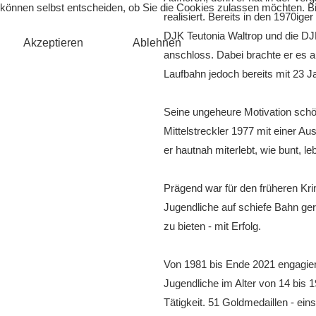
können selbst entscheiden, ob Sie die Cookies zulassen möchten. Bit
realisiert. Bereits in den 1970ige
DJK Teutonia Waltrop und die D
Akzeptieren
Ablehnen
anschloss. Dabei brachte er es a
Laufbahn jedoch bereits mit 23 J
Seine ungeheure Motivation sch
Mittelstreckler 1977 mit einer A
er hautnah miterlebt, wie bunt, l
Prägend war für den früheren Kri
Jugendliche auf schiefe Bahn ger
zu bieten - mit Erfolg.
Von 1981 bis Ende 2021 engagier
Jugendliche im Alter von 14 bis 1
Tätigkeit. 51 Goldmedaillen - ei