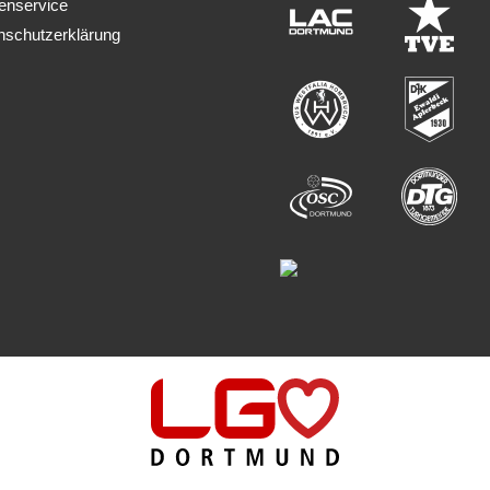
enservice
nschutzerklärung