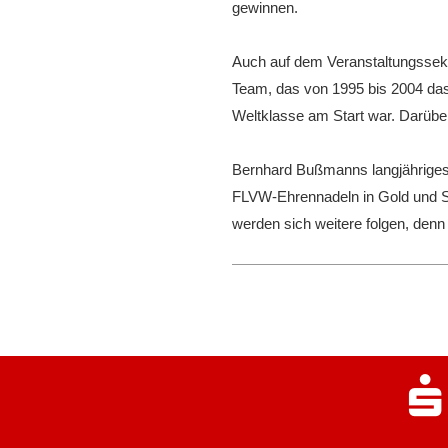
gewinnen.
Auch auf dem Veranstaltungssekto
Team, das von 1995 bis 2004 das 
Weltklasse am Start war. Darüber
Bernhard Bußmanns langjähriges 
FLVW-Ehrennadeln in Gold und S
werden sich weitere folgen, denn e