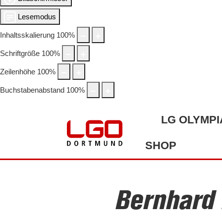
Lesemodus
Inhaltsskalierung
100
%
Schriftgröße
100
%
Zeilenhöhe
100
%
Buchstabenabstand
100
%
LG OLYMPI
SHOP
Bernhard 