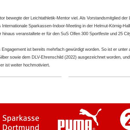
r bewegte der Leichtathletik-Mentor viel. Als Vorstandsmitglied de
Internationale Sparkassen-Indoor-Meeting in der Helmut-Körnig-Hall
 hinaus veranstaltete er für den SuS Olfen 300 Sportfeste und 25 Cit
Engagement ist bereits mehrfach gewürdigt worden. So ist er unter
ilber sowie dem DLV-Ehrenschild (2022) ausgezeichnet worden, un
r ist weiter hochmotiviert.