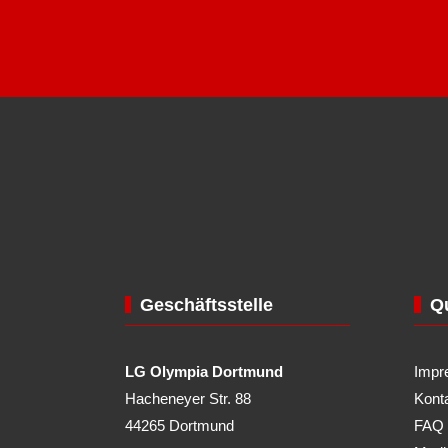
Geschäftsstelle
Qu
LG Olympia Dortmund
Impr
Hacheneyer Str. 88
Kont
44265 Dortmund
FAQ