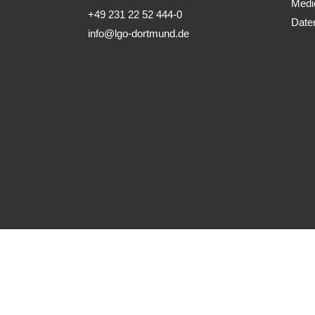
Medi
+49 231 22 52 444-0
Date
info@lgo-dortmund.de