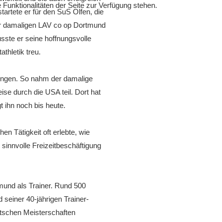
Funktionalitäten der Seite zur Verfügung stehen.
startete er für den SuS Olfen, die
er damaligen LAV co op Dortmund
sste er seine hoffnungsvolle
thletik treu.
ungen. So nahm der damalige
se durch die USA teil. Dort hat
t ihn noch bis heute.
n Tätigkeit oft erlebte, wie
sinnvolle Freizeitbeschäftigung
mund als Trainer. Rund 500
 seiner 40-jährigen Trainer-
utschen Meisterschaften