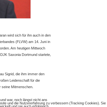
an wird sich für ihn auch in den
-Verbandes (FLVW) am 14. Juni in
orden. Am heutigen Mittwoch
die DJK Saxonia Dortmund startete,
u Sigrid, die ihm immer den
roßen Leidenschaft für die
ür seine Mitmenschen.
nd war, noch längst nicht ans
bsite und die Nutzererfahrung zu verbessern (Tracking Cookies). Sie
wickelt und sie auch erfolgreich