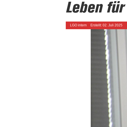
Leben für 
LGO intern
Erstellt: 02. Juli 2025