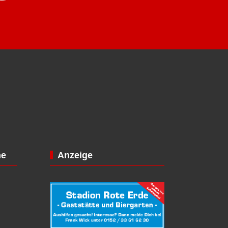
ne
Anzeige