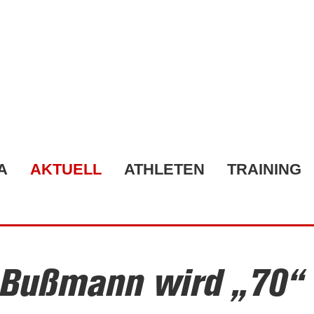
A
AKTUELL
ATHLETEN
TRAINING
Bußmann wird „70“ 