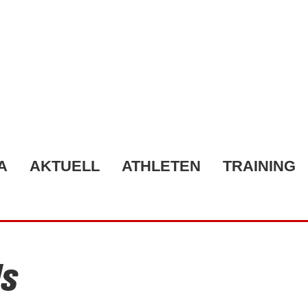
A
AKTUELL
ATHLETEN
TRAINING
s