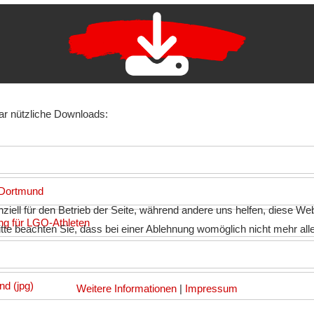
aar nützliche Downloads:
 Dortmund
ziell für den Betrieb der Seite, während andere uns helfen, diese We
ng für LGO-Athleten
te beachten Sie, dass bei einer Ablehnung womöglich nicht mehr alle 
d (jpg)
Weitere Informationen
|
Impressum