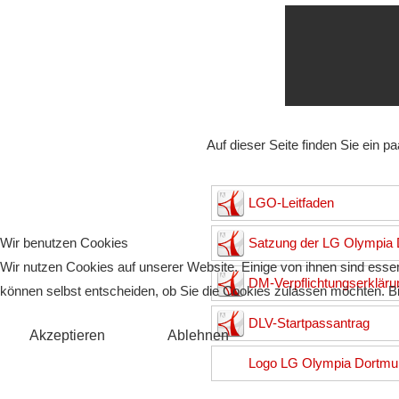
Auf dieser Seite finden Sie ein p
LGO-Leitfaden
Satzung der LG Olympia
Wir benutzen Cookies
Wir nutzen Cookies auf unserer Website. Einige von ihnen sind essen
DM-Verpflichtungserkläru
können selbst entscheiden, ob Sie die Cookies zulassen möchten. Bit
DLV-Startpassantrag
Akzeptieren
Ablehnen
Logo LG Olympia Dortmun