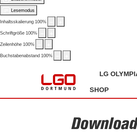
Lesemodus
Inhaltsskalierung
100
%
Schriftgröße
100
%
Zeilenhöhe
100
%
Buchstabenabstand
100
%
LG OLYMPI
SHOP
Download