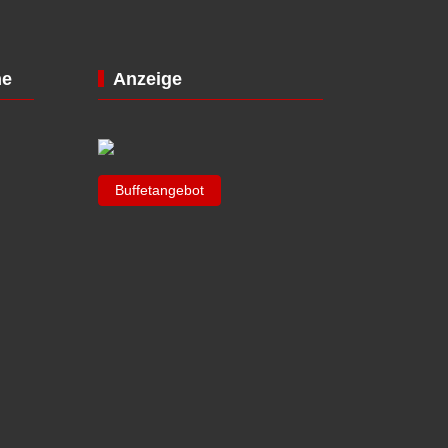
ne
Anzeige
Buffetangebot