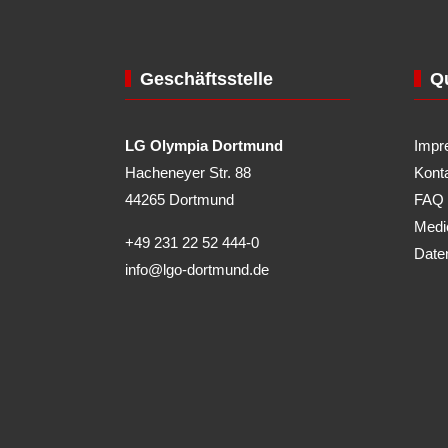
Geschäftsstelle
Qu
LG Olympia Dortmund
Impr
Hacheneyer Str. 88
Kont
44265 Dortmund
FAQ
Medi
+49 231 22 52 444-0
Date
info@lgo-dortmund.de