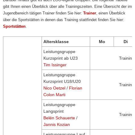
gibt Ihnen einen Überblick über alle Trainingszeiten. Eine Übersicht der im
Jugendbereich tätigen Trainer finden Sie hier:
Trainer
, einen Überblick
über die Sportstätten in denen das Training stattfindet finden Sie hier:
Sportstätten
.
Altersklasse
Mo
Di
Leistungsgruppe
Kurzsprint ab U23
Trainin
Tim Issinger
Leistungsgruppe
Kurzsprint U18/U20
Trainin
Nico Oetzel
/
Florian
Colon Marti
Leistungsgruppe
Langsprint
Trainin
Belén Schauerte
/
Jannis Kozian
Leistungsgruppe Lauf