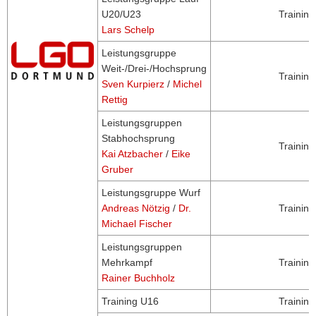
U20/U23
Trainin
Lars Schelp
Leistungsgruppe
Weit-/Drei-/Hochsprung
Trainin
Sven Kurpierz
/
Michel
Rettig
Leistungsgruppen
Stabhochsprung
Trainin
Kai Atzbacher
/
Eike
Gruber
Leistungsgruppe Wurf
Andreas Nötzig
/
Dr.
Trainin
Michael Fischer
Leistungsgruppen
Mehrkampf
Trainin
Rainer Buchholz
Training U16
Trainin