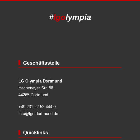
#
lgo
lympia
Geschäftsstelle
LG Olympia Dortmund
Hacheneyer Str. 88
44265 Dortmund
+49 231 22 52 444-0
info@lgo-dortmund.de
Quicklinks