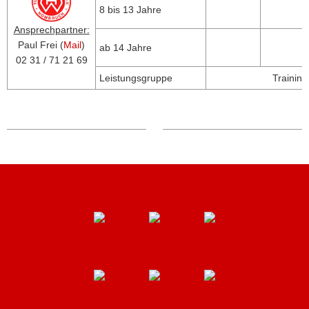
8 bis 13 Jahre
Ansprechpartner:
Paul Frei (
Mail
)
ab 14 Jahre
02 31 / 71 21 69
Leistungsgruppe
Trainin