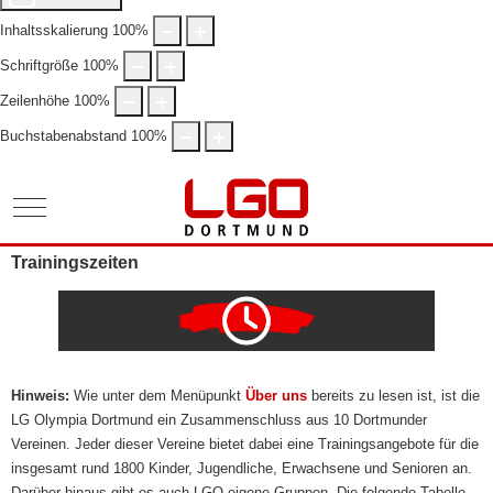
Inhaltsskalierung
100
%
Schriftgröße
100
%
Zeilenhöhe
100
%
Buchstabenabstand
100
%
Mobile Menu Toggle
Trainingszeiten
Hinweis:
Wie unter dem Menüpunkt
Über uns
bereits zu lesen ist, ist die
LG Olympia Dortmund ein Zusammenschluss aus 10 Dortmunder
Vereinen. Jeder dieser Vereine bietet dabei eine Trainingsangebote für die
insgesamt rund 1800 Kinder, Jugendliche, Erwachsene und Senioren an.
Darüber hinaus gibt es auch LGO-eigene Gruppen. Die folgende Tabelle