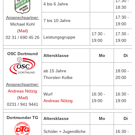
17:30 -
4 bis 6 Jahre
18:30
17:30 -
Ansprechpartner:
7 bis 10 Jahre
19:00
Michael Kohl
(
Mail
)
17:30 -
17:30 -
Leistungsgruppe
02 31 / 690 45 26
19:00
19:00
OSC Dortmund
Altersklasse
Mo
Di
ab 15 Jahre
18:00 -
Thorsten Kolbe
20:00
Ansprechpartner:
Andreas Nötzig
Wurf
16:30 -
16:30 -
(
Mail
)
Andreas Nötzig
19:00
19:00
0231 / 941 9441
Dortmunder TG
Altersklasse
Mo
Di
Schüler + Jugendliche
16:30 -