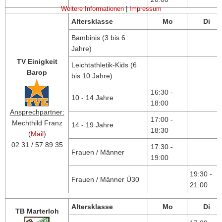
Weitere Informationen
|
Impressum
Altersklasse
Mo
Di
Bambinis (3 bis 6
Jahre)
TV Einigkeit
Leichtathletik-Kids (6
Barop
bis 10 Jahre)
16:30 -
10 - 14 Jahre
18:00
Ansprechpartner:
17:00 -
Mechthild Franz
14 - 19 Jahre
18:30
(
Mail
)
02 31 / 57 89 35
17:30 -
Frauen / Männer
19:00
19:30 -
Frauen / Männer Ü30
21:00
Altersklasse
Mo
Di
TB Marterloh