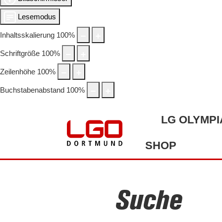
Lesemodus
Inhaltsskalierung
100
%
Schriftgröße
100
%
Zeilenhöhe
100
%
Buchstabenabstand
100
%
LG OLYMPI
SHOP
Suche