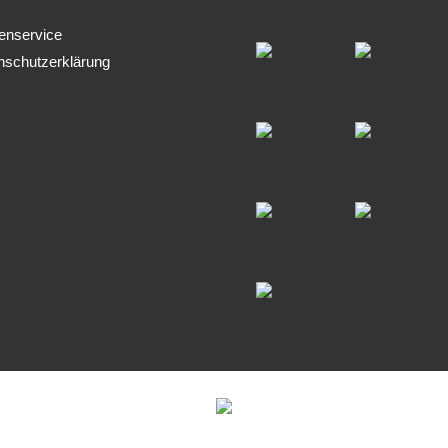
enservice
nschutzerklärung