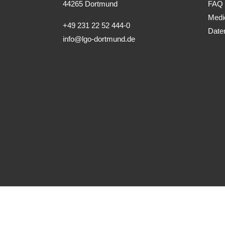
44265 Dortmund
FAQ
Medi
+49 231 22 52 444-0
Date
info@lgo-dortmund.de