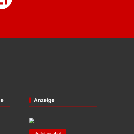
ne
Anzeige
Buffetangebot