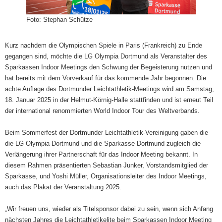
Foto: Stephan Schütze
Kurz nachdem die Olympischen Spiele in Paris (Frankreich) zu Ende
gegangen sind, möchte die LG Olympia Dortmund als Veranstalter des
Sparkassen Indoor Meetings den Schwung der Begeisterung nutzen und
hat bereits mit dem Vorverkauf für das kommende Jahr begonnen. Die
achte Auflage des Dortmunder Leichtathletik-Meetings wird am Samstag,
18. Januar 2025 in der Helmut-Körnig-Halle stattfinden und ist erneut Teil
der international renommierten World Indoor Tour des Weltverbands.
Beim Sommerfest der Dortmunder Leichtathletik-Vereinigung gaben die
die LG Olympia Dortmund und die Sparkasse Dortmund zugleich die
Verlängerung ihrer Partnerschaft für das Indoor Meeting bekannt. In
diesem Rahmen präsentierten Sebastian Junker, Vorstandsmitglied der
Sparkasse, und Yoshi Müller, Organisationsleiter des Indoor Meetings,
auch das Plakat der Veranstaltung 2025.
„Wir freuen uns, wieder als Titelsponsor dabei zu sein, wenn sich Anfang
nächsten Jahres die Leichtathletikelite beim Sparkassen Indoor Meeting