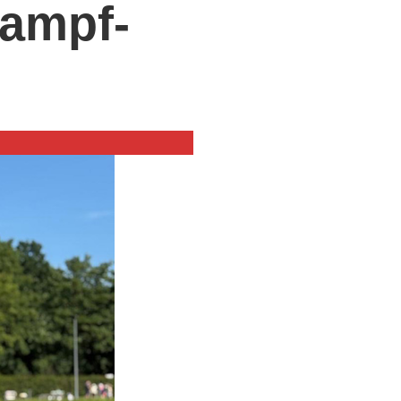
kampf-