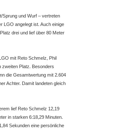
nt/Sprung und Wurf – vertreten
r LGO angelegt ist. Auch einige
atz drei und lief über 80 Meter
 LGO mit Reto Schmelz, Phil
 zweiten Platz. Besonders
nn die Gesamtwertung mit 2.604
er Achter. Damit landeten gleich
erem lief Reto Schmelz 12,19
er in starken 6:18,29 Minuten.
11,84 Sekunden eine persönliche