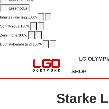
Lesemodus
Inhaltsskalierung
100
%
Schriftgröße
100
%
Zeilenhöhe
100
%
Buchstabenabstand
100
%
LG OLYMPI
SHOP
Starke L