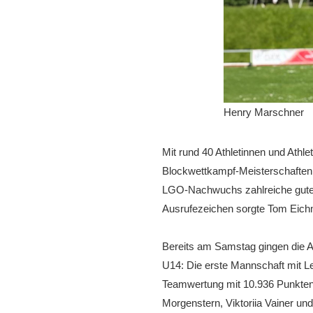
Henry Marschner
Mit rund 40 Athletinnen und At
Blockwettkampf-Meisterschaften 
LGO-Nachwuchs zahlreiche gute L
Ausrufezeichen sorgte Tom Eichm
Bereits am Samstag gingen die Ath
U14: Die erste Mannschaft mit L
Teamwertung mit 10.936 Punkten 
Morgenstern, Viktoriia Vainer un