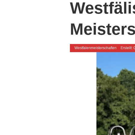
Westfäl
Meister
Westfalenmeisterschaften
Erstellt: