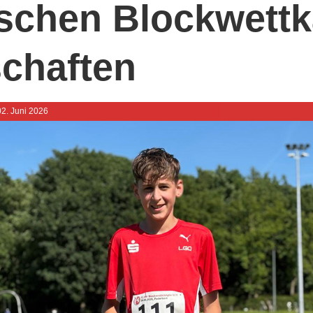
ischen Blockwett
schaften
 02. Juni 2026