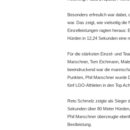
Besonders erfreulich war dabei, d
war. Das zeigt, wie vielseitig d
Einzelleistungen ragten heraus: 
Hürden in 12,24 Sekunden eine n
Für die stärksten Einzel- und T
Marschner, Tom Eichmann, Malek 
beeindruckend war die mannscha
Punkten, Phil Marschner wurde Dr
fünf LGO-Athleten in den Top Ach
Reto Schmelz zeigte als Sieger 
Sekunden über 80 Meter Hürden, s
Phil Marschner überzeugte ebenf
Bestleistung.