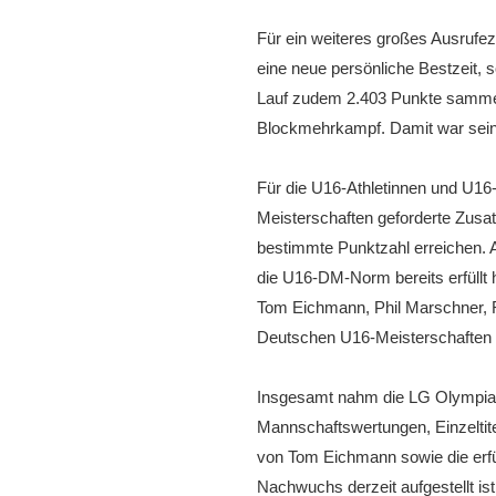
Für ein weiteres großes Ausrufe
eine neue persönliche Bestzeit,
Lauf zudem 2.403 Punkte sammelt
Blockmehrkampf. Damit war sein 
Für die U16-Athletinnen und U16
Meisterschaften geforderte Zusa
bestimmte Punktzahl erreichen. 
die U16-DM-Norm bereits erfüllt
Tom Eichmann, Phil Marschner, 
Deutschen U16-Meisterschaften 
Insgesamt nahm die LG Olympia D
Mannschaftswertungen, Einzeltit
von Tom Eichmann sowie die erfü
Nachwuchs derzeit aufgestellt ist