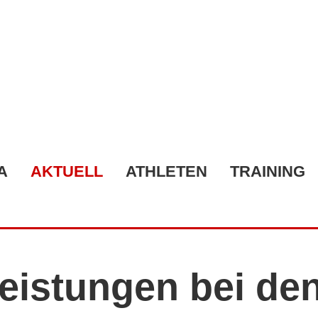
A
AKTUELL
ATHLETEN
TRAINING
eistungen bei de