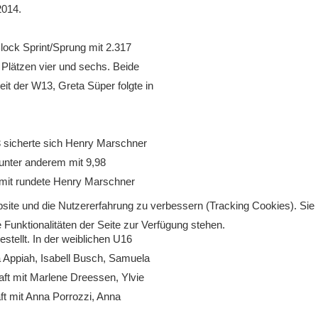
2014.
ock Sprint/Sprung mit 2.317
 Plätzen vier und sechs. Beide
eit der W13, Greta Süper folgte in
 sicherte sich Henry Marschner
unter anderem mit 9,98
amit rundete Henry Marschner
bsite und die Nutzererfahrung zu verbessern (Tracking Cookies). Sie
Funktionalitäten der Seite zur Verfügung stehen.
stellt. In der weiblichen U16
 Appiah, Isabell Busch, Samuela
aft mit Marlene Dreessen, Ylvie
t mit Anna Porrozzi, Anna