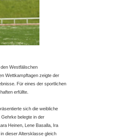
 den Westfälischen
en Wettkampftagen zeigte der
nisse. Für eines der sportlichen
ften erfüllte.
äsentierte sich die weibliche
Gehrke belegte in der
ra Heinen, Lene Basalla, Ira
n dieser Altersklasse gleich