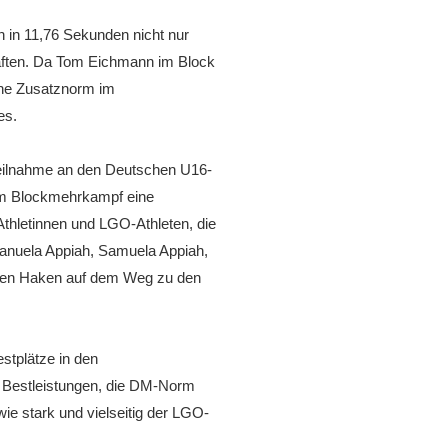
 in 11,76 Sekunden nicht nur
haften. Da Tom Eichmann im Block
che Zusatznorm im
es.
 Teilnahme an den Deutschen U16-
nem Blockmehrkampf eine
thletinnen und LGO-Athleten, die
manuela Appiah, Samuela Appiah,
igen Haken auf dem Weg zu den
stplätze in den
e Bestleistungen, die DM-Norm
e stark und vielseitig der LGO-