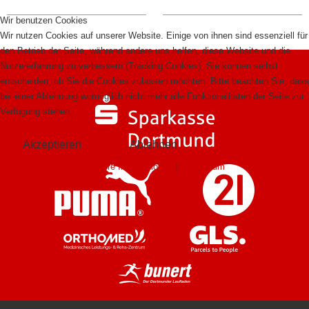
Wir benutzen Cookies
Wir nutzen Cookies auf unserer Website. Einige von ihnen sind essenziell für
den Betrieb der Seite, während andere uns helfen, diese Website und die
Nutzererfahrung zu verbessern (Tracking Cookies). Sie können selbst
entscheiden, ob Sie die Cookies zulassen möchten. Bitte beachten Sie, dass
bei einer Ablehnung womöglich nicht mehr alle Funktionalitäten der Seite zur
Verfügung stehen.
Akzeptieren
Ablehnen
Weitere Informationen
|
Impressum