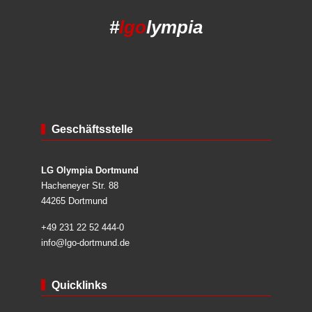
#
lgo
lympia
Geschäftsstelle
LG Olympia Dortmund
Hacheneyer Str. 88
44265 Dortmund
+49 231 22 52 444-0
info@lgo-dortmund.de
Quicklinks