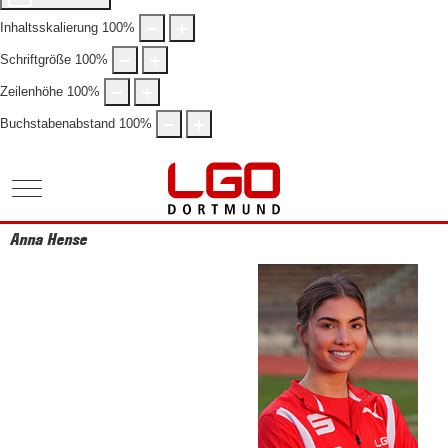
Inhaltsskalierung
100
%
Schriftgröße
100
%
Zeilenhöhe
100
%
Buchstabenabstand
100
%
Mobile Menu Toggle
Anna Hense