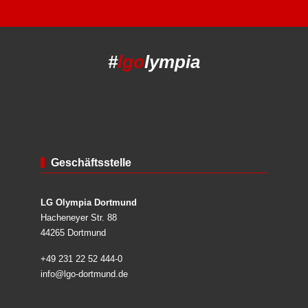
#
lgo
lympia
Geschäftsstelle
LG Olympia Dortmund
Hacheneyer Str. 88
44265 Dortmund
+49 231 22 52 444-0
info@lgo-dortmund.de