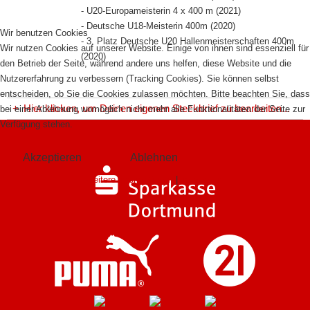
- U20-Europameisterin 4 x 400 m (2021)
- Deutsche U18-Meisterin 400m (2020)
Wir benutzen Cookies
- 3. Platz Deutsche U20 Hallenmeisterschaften 400m
Wir nutzen Cookies auf unserer Website. Einige von ihnen sind essenziell für
(2020)
den Betrieb der Seite, während andere uns helfen, diese Website und die
Nutzererfahrung zu verbessern (Tracking Cookies). Sie können selbst
entscheiden, ob Sie die Cookies zulassen möchten. Bitte beachten Sie, dass
+
Hier klicken, um Deinen eigenen Steckbrief zu bearbeiten...
bei einer Ablehnung womöglich nicht mehr alle Funktionalitäten der Seite zur
Verfügung stehen.
Akzeptieren
Ablehnen
Weitere Informationen
|
Impressum