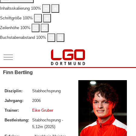
Inhaltsskalierung
100
%
Schriftgröße
100
%
Zeilenhöhe
100
%
Buchstabenabstand
100
%
Mobile Menu Toggle
Finn Bertling
Disziplin:
Stabhochsprung
Jahrgang:
2006
Trainer:
Eike Gruber
Bestleistung:
Stabhochsprung -
5,12m (2025)