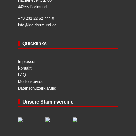
Hacheneyer Str. 88
44265 Dortmund
+49 231 22 52 444-0
info@lgo-dortmund.de
Quicklinks
Impressum
Kontakt
FAQ
Medienservice
Datenschutzerklärung
Unsere Stammvereine