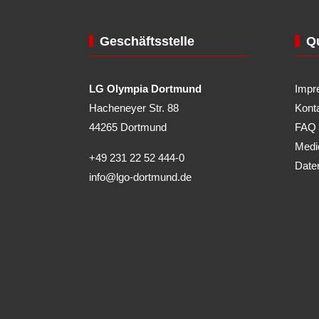
Geschäftsstelle
Qu
LG Olympia Dortmund
Impr
Hacheneyer Str. 88
Kont
44265 Dortmund
FAQ
Medi
+49 231 22 52 444-0
Date
info@lgo-dortmund.de