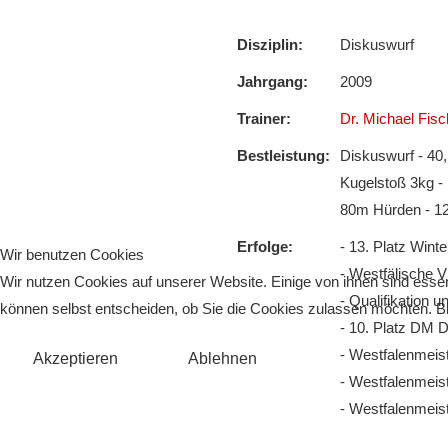
Disziplin:
Diskuswurf
Jahrgang:
2009
Trainer:
Dr. Michael Fisc
Bestleistung:
Diskuswurf - 40
Kugelstoß 3kg -
80m Hürden - 12
Erfolge:
- 13. Platz Win
Wir benutzen Cookies
- Westfälische V
Wir nutzen Cookies auf unserer Website. Einige von ihnen sind essen
- Qualifikation
können selbst entscheiden, ob Sie die Cookies zulassen möchten. Bit
- 10. Platz DM 
- Westfalenmeis
Akzeptieren
Ablehnen
- Westfalenmeis
- Westfalenmeis