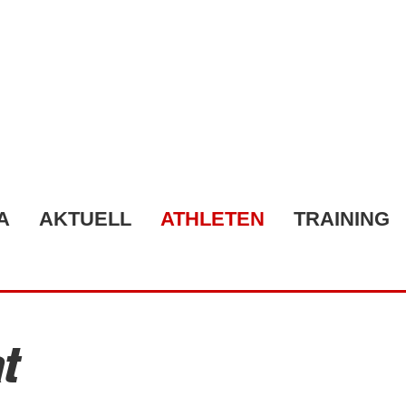
A
AKTUELL
ATHLETEN
TRAINING
t