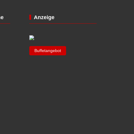
ne
Anzeige
Buffetangebot