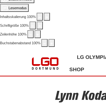
Lesemodus
Inhaltsskalierung
100
%
Schriftgröße
100
%
Zeilenhöhe
100
%
Buchstabenabstand
100
%
LG OLYMPI
SHOP
Lynn Koda