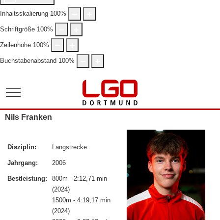
Inhaltsskalierung
100
%
Schriftgröße
100
%
Zeilenhöhe
100
%
Buchstabenabstand
100
%
Mobile Menu Toggle
Nils Franken
Disziplin:
Langstrecke
Jahrgang:
2006
Bestleistung:
800m - 2:12,71 min
(2024)
1500m - 4:19,17 min
(2024)