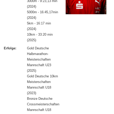
3000m - 9:23,13 min
(2024)
5000m - 16:45,17min
(2024)
5km - 16:17 min
(2024)
10km - 33:20 min
(2025)
Erfolge:
Gold Deutsche
Halbmarathon-
Meisterschaften
Mannschaft U23
(2025)
Gold Deutsche 10km
Meisterschaften
Mannschaft U18
(2023)
Bronze Deutsche
Crossmeisterschaften
Mannschaft U18