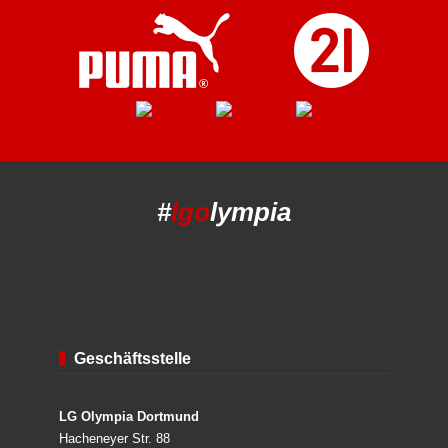
#
lgo
lympia
Geschäftsstelle
LG Olympia Dortmund
Hacheneyer Str. 88