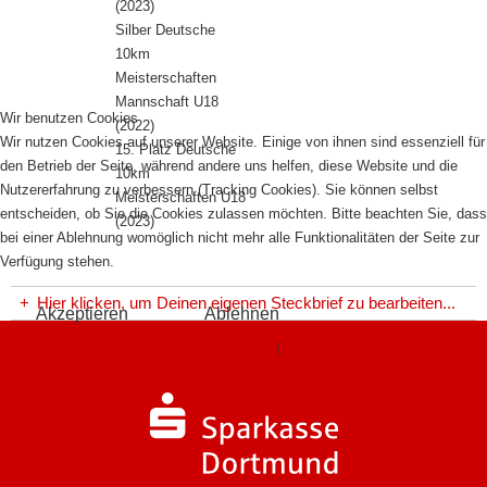
(2023)
Silber Deutsche
10km
Meisterschaften
Mannschaft U18
Wir benutzen Cookies
(2022)
Wir nutzen Cookies auf unserer Website. Einige von ihnen sind essenziell für
15. Platz Deutsche
den Betrieb der Seite, während andere uns helfen, diese Website und die
10km
Nutzererfahrung zu verbessern (Tracking Cookies). Sie können selbst
Meisterschaften U18
entscheiden, ob Sie die Cookies zulassen möchten. Bitte beachten Sie, dass
(2023)
bei einer Ablehnung womöglich nicht mehr alle Funktionalitäten der Seite zur
Verfügung stehen.
+
Hier klicken, um Deinen eigenen Steckbrief zu bearbeiten...
Akzeptieren
Ablehnen
Weitere Informationen
|
Impressum