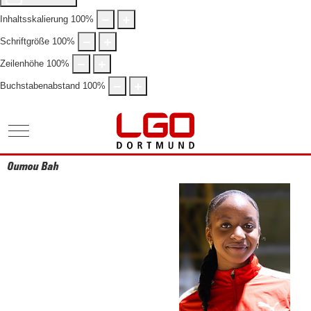
Inhaltsskalierung
100
%
Schriftgröße
100
%
Zeilenhöhe
100
%
Buchstabenabstand
100
%
Mobile Menu Toggle
Oumou Bah