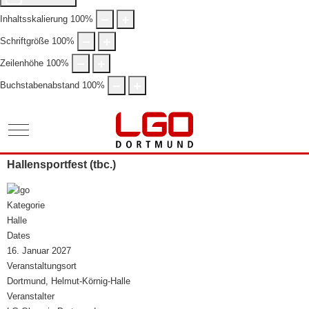
Inhaltsskalierung
100
%
Schriftgröße
100
%
Zeilenhöhe
100
%
Buchstabenabstand
100
%
Mobile Menu Toggle
Hallensportfest (tbc.)
Kategorie
Halle
Dates
16. Januar 2027
Veranstaltungsort
Dortmund, Helmut-Körnig-Halle
Veranstalter