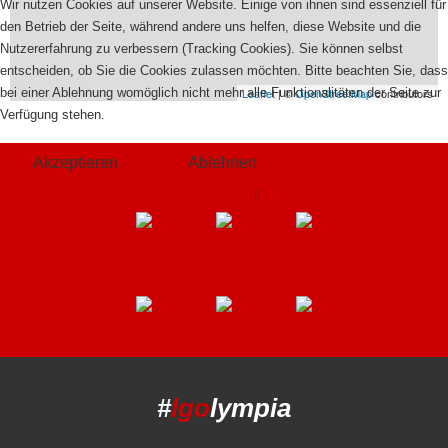
Wir nutzen Cookies auf unserer Website. Einige von ihnen sind essenziell für
den Betrieb der Seite, während andere uns helfen, diese Website und die
Nutzererfahrung zu verbessern (Tracking Cookies). Sie können selbst
entscheiden, ob Sie die Cookies zulassen möchten. Bitte beachten Sie, dass
bei einer Ablehnung womöglich nicht mehr alle Funktionalitäten der Seite zur
Leaflet
| ©
OpenStreetMap
contributors
Verfügung stehen.
Akzeptieren
Ablehnen
Weitere Informationen
|
Impressum
#
lgo
lympia