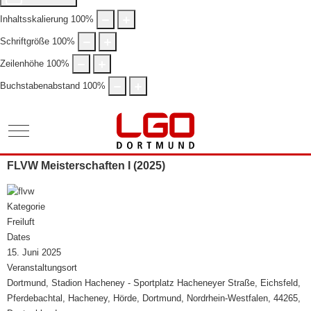
Inhaltsskalierung
100
%
Schriftgröße
100
%
Zeilenhöhe
100
%
Buchstabenabstand
100
%
Mobile Menu Toggle
FLVW Meisterschaften I (2025)
Kategorie
Freiluft
Dates
15. Juni 2025
Veranstaltungsort
Dortmund, Stadion Hacheney - Sportplatz Hacheneyer Straße, Eichsfeld,
Pferdebachtal, Hacheney, Hörde, Dortmund, Nordrhein-Westfalen, 44265,