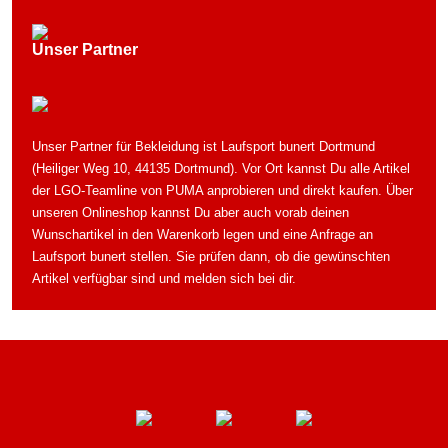
Unser Partner
Unser Partner für Bekleidung ist Laufsport bunert Dortmund
(Heiliger Weg 10, 44135 Dortmund). Vor Ort kannst Du alle Artikel
der LGO-Teamline von PUMA anprobieren und direkt kaufen. Über
unseren Onlineshop kannst Du aber auch vorab deinen
Wunschartikel in den Warenkorb legen und eine Anfrage an
Laufsport bunert stellen. Sie prüfen dann, ob die gewünschten
Artikel verfügbar sind und melden sich bei dir.