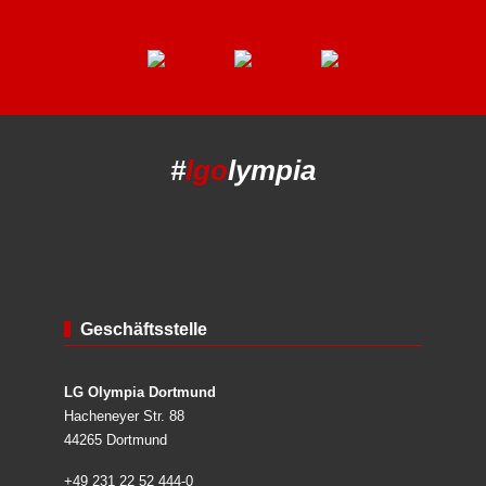
#
lgo
lympia
Geschäftsstelle
LG Olympia Dortmund
Hacheneyer Str. 88
44265 Dortmund
+49 231 22 52 444-0