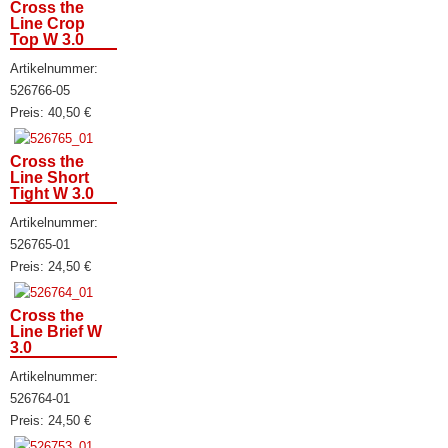
Cross the
Line Crop
Top W 3.0
Artikelnummer:
526766-05
Preis:
40,50
€
Cross the
Line Short
Tight W 3.0
Artikelnummer:
526765-01
Preis:
24,50
€
Cross the
Line Brief W
3.0
Artikelnummer:
526764-01
Preis:
24,50
€