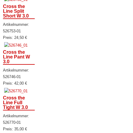
Cross the
Line Split
Short W 3.0
Artikelnummer:
526753-01
Preis:
24,50
€
Cross the
Line Pant W
3.0
Artikelnummer:
526746-01
Preis:
42,00
€
Cross the
Line Full
Tight W 3.0
Artikelnummer:
526770-01
Preis:
35,00
€