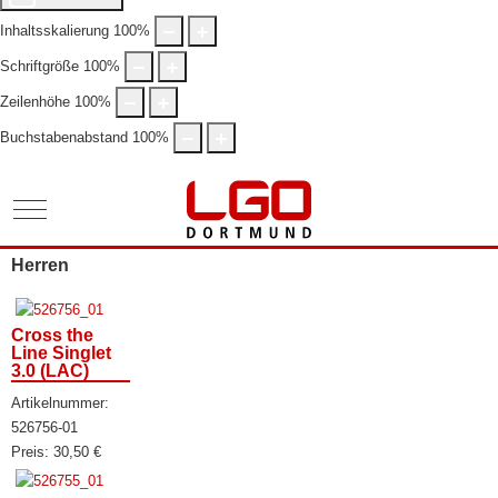
Inhaltsskalierung
100
%
Schriftgröße
100
%
Zeilenhöhe
100
%
Buchstabenabstand
100
%
Mobile Menu Toggle
Herren
Cross the
Line Singlet
3.0 (LAC)
Artikelnummer:
526756-01
Preis:
30,50
€