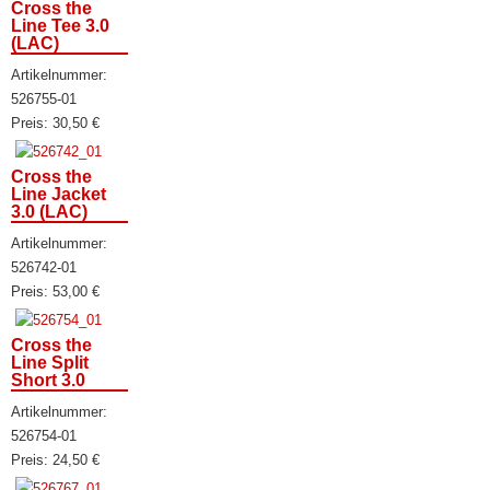
Cross the
Line Tee 3.0
(LAC)
Artikelnummer:
526755-01
Preis:
30,50
€
Cross the
Line Jacket
3.0 (LAC)
Artikelnummer:
526742-01
Preis:
53,00
€
Cross the
Line Split
Short 3.0
Artikelnummer:
526754-01
Preis:
24,50
€