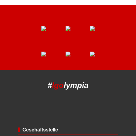
#
lgo
lympia
Geschäftsstelle