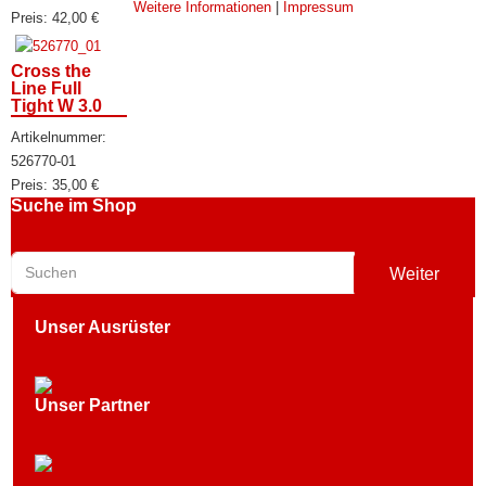
Weitere Informationen
|
Impressum
Preis:
42,00
€
Cross the
Line Full
Tight W 3.0
Artikelnummer:
526770-01
Preis:
35,00
€
Suche im Shop
Weiter
Unser Ausrüster
Unser Partner