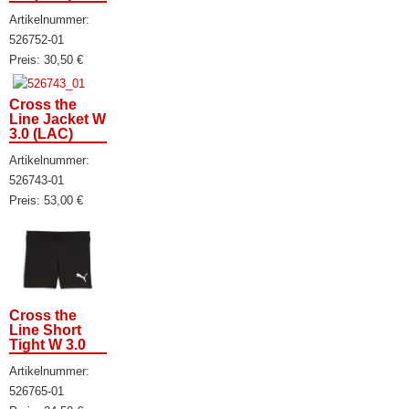
Artikelnummer:
526752-01
Preis:
30,50
€
Cross the
Line Jacket W
3.0 (LAC)
Artikelnummer:
526743-01
Preis:
53,00
€
Cross the
Line Short
Tight W 3.0
Artikelnummer:
526765-01