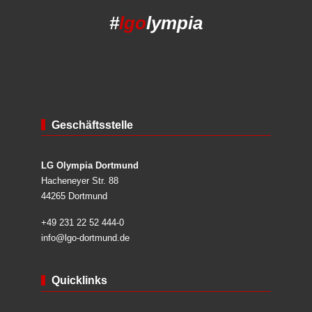
#
lgo
lympia
Geschäftsstelle
LG Olympia Dortmund
Hacheneyer Str. 88
44265 Dortmund
+49 231 22 52 444-0
info@lgo-dortmund.de
Quicklinks