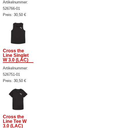
Artikelnummer:
526766-01
Preis:
30,50
€
Cross the
Line Singlet
W 3.0 (LAC)
Artikelnummer:
526751-01
Preis:
30,50
€
Cross the
Line Tee W
3.0 (LAC)