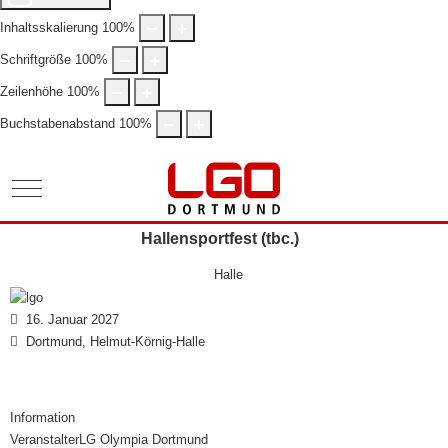
Inhaltsskalierung
100
%
Schriftgröße
100
%
Zeilenhöhe
100
%
Buchstabenabstand
100
%
Mobile Menu Toggle
Hallensportfest (tbc.)
Halle
16. Januar 2027
Dortmund, Helmut-Körnig-Halle
Information
Veranstalter
LG Olympia Dortmund