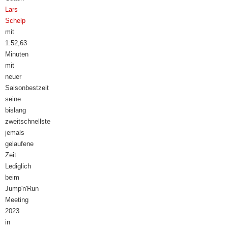
Lars
Schelp
mit
1:52,63
Minuten
mit
neuer
Saisonbestzeit
seine
bislang
zweitschnellste
jemals
gelaufene
Zeit.
Lediglich
beim
Jump'n'Run
Meeting
2023
in