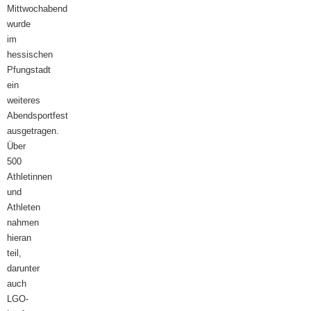
Mittwochabend
wurde
im
hessischen
Pfungstadt
ein
weiteres
Abendsportfest
ausgetragen.
Über
500
Athletinnen
und
Athleten
nahmen
hieran
teil,
darunter
auch
LGO-