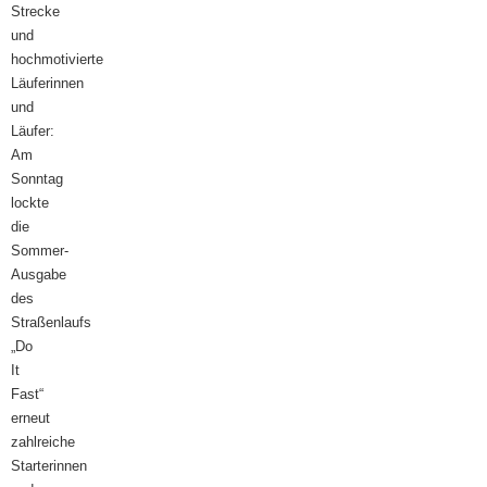
Strecke
und
hochmotivierte
Läuferinnen
und
Läufer:
Am
Sonntag
lockte
die
Sommer-
Ausgabe
des
Straßenlaufs
„Do
It
Fast“
erneut
zahlreiche
Starterinnen