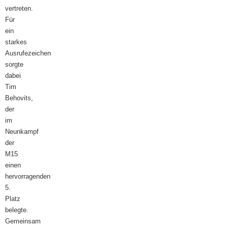
vertreten.
Für
ein
starkes
Ausrufezeichen
sorgte
dabei
Tim
Behovits,
der
im
Neunkampf
der
M15
einen
hervorragenden
5.
Platz
belegte.
Gemeinsam