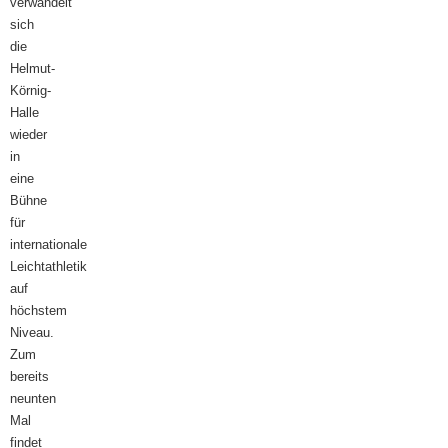
verwandelt
sich
die
Helmut-
Körnig-
Halle
wieder
in
eine
Bühne
für
internationale
Leichtathletik
auf
höchstem
Niveau.
Zum
bereits
neunten
Mal
findet