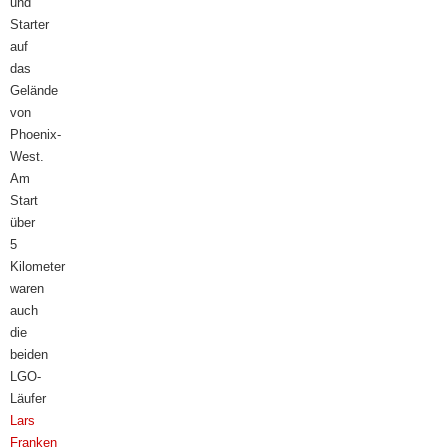
und
Starter
auf
das
Gelände
von
Phoenix-
West.
Am
Start
über
5
Kilometer
waren
auch
die
beiden
LGO-
Läufer
Lars
Franken