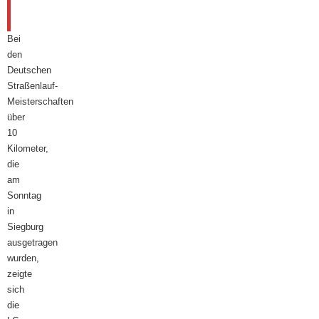
September
2025
Bei
den
Deutschen
Straßenlauf-
Meisterschaften
über
10
Kilometer,
die
am
Sonntag
in
Siegburg
ausgetragen
wurden,
zeigte
sich
die