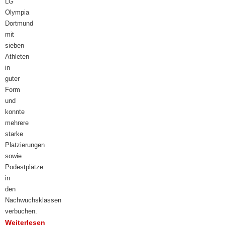
LG
Olympia
Dortmund
mit
sieben
Athleten
in
guter
Form
und
konnte
mehrere
starke
Platzierungen
sowie
Podestplätze
in
den
Nachwuchsklassen
verbuchen.
Weiterlesen