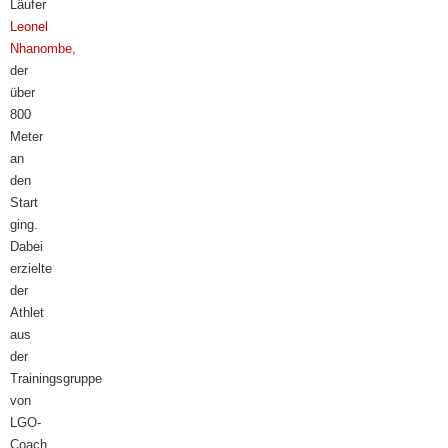
Läufer
Leonel
Nhanombe
,
der
über
800
Meter
an
den
Start
ging.
Dabei
erzielte
der
Athlet
aus
der
Trainingsgruppe
von
LGO-
Coach