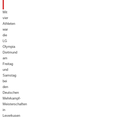
August
2025
Mit
vier
Athleten
war
die
LG
Olympia
Dortmund
am
Freitag
und
Samstag
bei
den
Deutschen
Mehrkampf-
Meisterschaften
in
Leverkusen